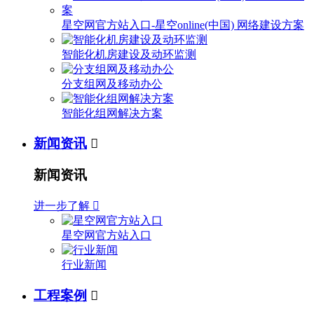
星空网官方站入口-星空online(中国) 网络建设方案
智能化机房建设及动环监测
分支组网及移动办公
智能化组网解决方案
新闻资讯

新闻资讯
进一步了解

星空网官方站入口
行业新闻
工程案例
