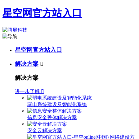
星空网官方站入口
星空网官方站入口
解决方案

解决方案
进一步了解

弱电系统建设及智能化系统
信息安全整体解决方案
安全云解决方案