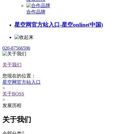
合作品牌
星空网官方站入口-星空online(中国)
020-87566596
关于我们
您现在的位置：
星空网官方站入口
>
关于BOSS
>
发展历程
关于我们
全部分类
