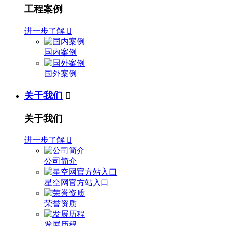
工程案例
进一步了解

国内案例
国外案例
关于我们

关于我们
进一步了解

公司简介
星空网官方站入口
荣誉资质
发展历程