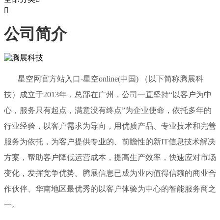

公司简介
星空网官方站入口-星空online(中国) （以下简称腾展科
技）成立于2013年，总部在广州，公司一直坚持“以客户为中
心，服务只有起点，满意没有终点”为企业使命，依托多年的
行业经验，以客户需求为导向，用优质产品、专业技术和完善
服务为依托，为客户提供专业的、前瞻性的新IT信息技术解决
方案，帮助客户降低运营成本，提高生产效率，快速应对市场
变化，发挥竞争优势。腾展信息已成为业内值得信赖的商业合
作伙伴、华南地区最优秀的以客户体验为中心的智能服务商之
一。