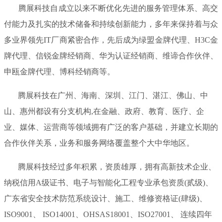
腾展科技自成立以来不断优化先进的服务管理体系、高交
付能力及扎实的技术储备和持续创新能力，多年来保持着与众
多业界领先IT厂商紧密合作，先后成为绿盟金牌代理、H3C金
牌代理、信锐金牌经销商、华为认证经销商、维谛合作伙伴、
申瓯金牌代理、博科经销商等。
腾展科技在广州、海南、深圳、江门、湛江、佛山、中
山、惠州都设有分支机构,在金融、政府、教育、医疗、企
业、媒体、运营商等领域拥有广泛的客户基础，并建立长期的
合作伙伴关系，业务和服务网络覆盖整个大中华地区。
腾展科技经过多年积累，资质雄厚，拥有高新技术企业、
纳税信用A级证书、电子与智能化工程专业承包资质(贰级)、
广东省安全技术防范系统设计、施工、维修资格证(肆级)、
ISO9001、 ISO14001、OHSAS18001、ISO27001、 连续四年