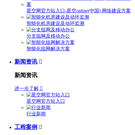
星空网官方站入口-星空online(中国) 网络建设方案
智能化机房建设及动环监测
分支组网及移动办公
智能化组网解决方案
新闻资讯

新闻资讯
进一步了解

星空网官方站入口
行业新闻
工程案例
