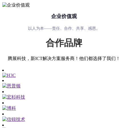
企业价值观
以人为本——责任、合作、共享、感恩。
合作品牌
腾展科技，新ICT解决方案服务商！他们都选择了我们！