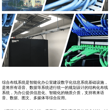
综合布线系统是智能化办公室建设数字化信息系统基础设施，
是将所有语音、数据等系统进行统一的规划设计的结构化布线
系统，为办公提供信息化、智能化的物质介质，支持将来语
音、数据、图文、多媒体等综合应用。