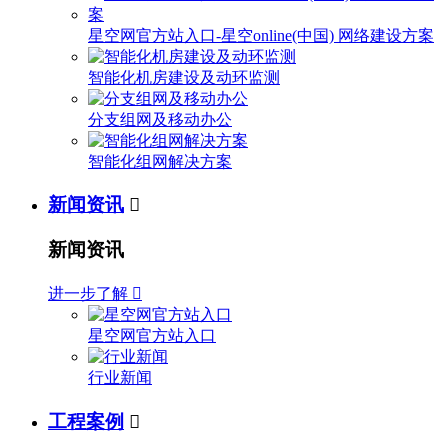
星空网官方站入口-星空online(中国) 网络建设方案
智能化机房建设及动环监测
分支组网及移动办公
智能化组网解决方案
新闻资讯

新闻资讯
进一步了解

星空网官方站入口
行业新闻
工程案例
