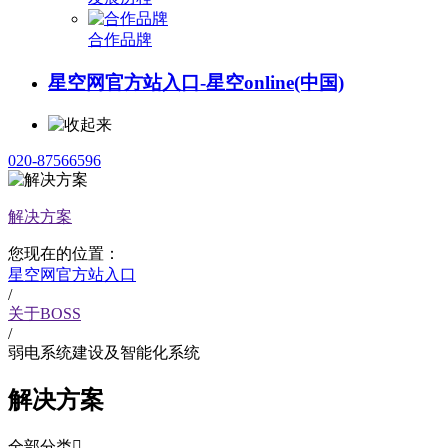
合作品牌
星空网官方站入口-星空online(中国)
020-87566596
解决方案
您现在的位置：
星空网官方站入口
/
关于BOSS
/
弱电系统建设及智能化系统
解决方案
全部分类
