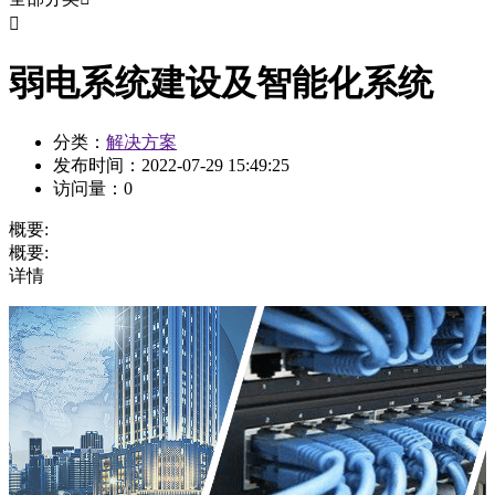

弱电系统建设及智能化系统
分类：
解决方案
发布时间：
2022-07-29 15:49:25
访问量：
0
概要:
概要:
详情