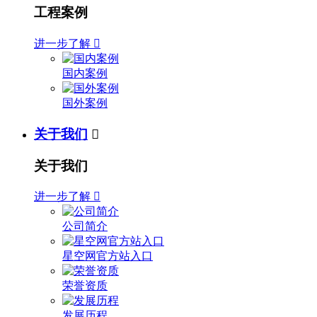
工程案例
进一步了解

国内案例
国外案例
关于我们

关于我们
进一步了解

公司简介
星空网官方站入口
荣誉资质
发展历程